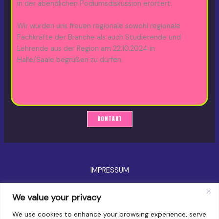
in der abendlichen Podiumsdiskussion erörtert.
Wir würden uns freuen regionale sowohl regionale
Fachkräfte der Branche als auch Studierende und
Lehrende aus der Region am 22.10.2024 in
Halle/Saale begrüßen zu dürfen.
KONTAKT
IMPRESSUM
ATOM2
We value your privacy
SPEAKER
We use cookies to enhance your browsing experience, serve